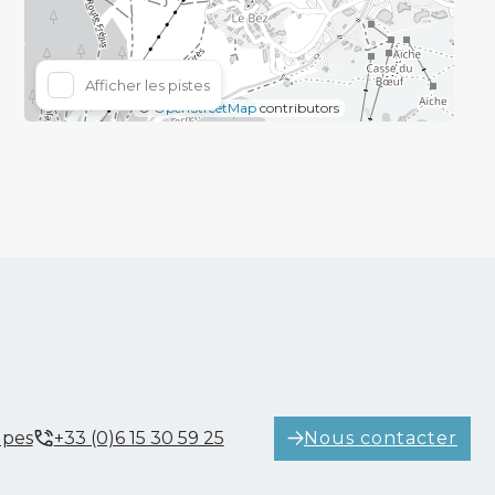
Afficher les pistes
©
OpenStreetMap
contributors
Nous contacter
lpes
+33 (0)6 15 30 59 25