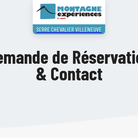
SERRE CHEVALIER VILLENEUVE
emande de Réservati
Accueil
& Contact
Activités en Hive
Des expériences uniques vous attendent...
Activités en Eté