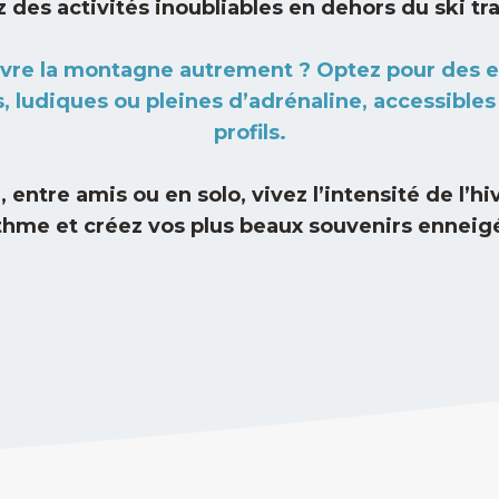
Des activités pour tous !
des activités inoubliables en dehors du ski tra
ivre la montagne autrement ? Optez pour des 
s, ludiques ou pleines d’adrénaline, accessibles 
profils.
, entre amis ou en solo, vivez l’intensité de l’hi
thme et créez vos plus beaux souvenirs enneigé