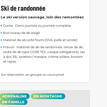
Ski de randonnée
Le ski version sauvage, loin des remontées
Durée : Demi-journée ou journée complète
Bon niveau de ski exigé
Matériel de sécurité fourni (DVA, pelle et sonde)
Prévoir : matériel de ski de randonnée, tenue de ski,
veste de ski type GORE TEX, casque (obligatoire), sac
à dos 35L, lunettes / masque, crème solaire, boisson
et repas.
Sur réservation, en groupe ou cours privé
ADRÉNALINE
EN MONTAGNE
EN FAMILLE