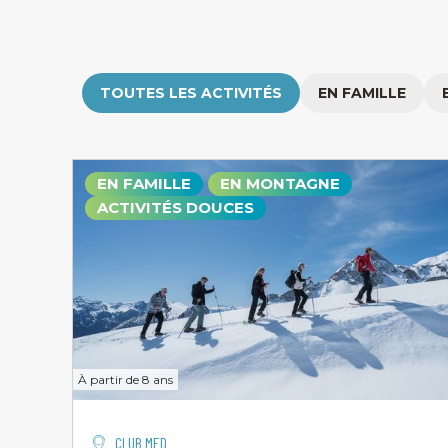
TOUTES LES ACTIVITÉS
EN FAMILLE
EN FAMILLE
EN MONTAGNE
ACTIVITÉS DOUCES
À partir de 8 ans
CLUB MED