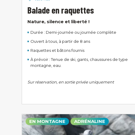
Balade en raquettes
Nature, silence et liberté !
Durée : Demi-journée ou journée complète
Ouvert à tous, à partir de 8 ans
Raquettes et bâtons fournis
À prévoir : Tenue de ski, gants, chaussures de type
montagne, eau.
Sur réservation, en sortie privée uniquement
EN MONTAGNE
ADRÉNALINE
Contact