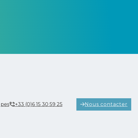
Nous contacter
lpes
+33 (0)6 15 30 59 25