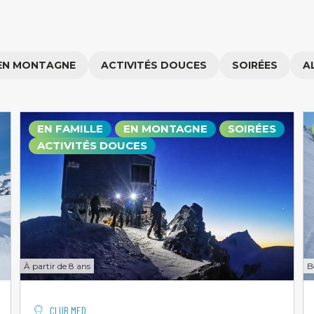
EN MONTAGNE
ACTIVITÉS DOUCES
SOIRÉES
A
EN FAMILLE
EN MONTAGNE
SOIRÉES
ACTIVITÉS DOUCES
À partir de 8 ans
B
CLUB MED