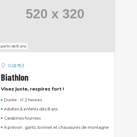
 partir de 8 ans
CLUB MED
Biathlon
Visez juste, respirez fort !
Durée : +/- 2 heures
Adultes & enfants dès 8 ans
Carabines fournies
À prévoir : gants, bonnet et chaussures de montagne