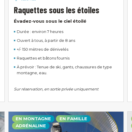
Raquettes sous les étoiles
Évadez-vous sous le ciel étoilé
Durée : environ 7 heures
Ouvert à tous, à partir de 8 ans
+/- 150 mètres de dénivelés
Raquettes et bâtons fournis
À prévoir : Tenue de ski, gants, chaussures de type
montagne, eau.
Sur réservation, en sortie privée uniquement
EN MONTAGNE
EN FAMILLE
ADRÉNALINE