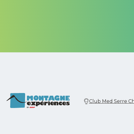
Club Med Serre Che