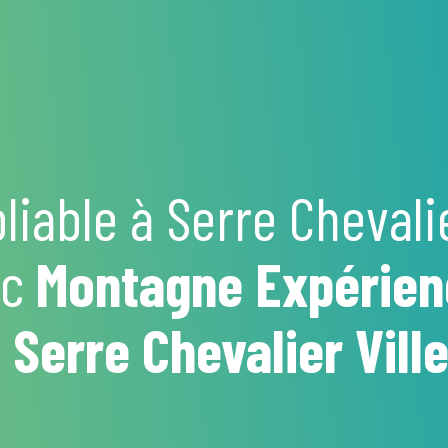
liable à Serre Chevali
ec
Montagne Expérien
 Serre Chevalier Vil